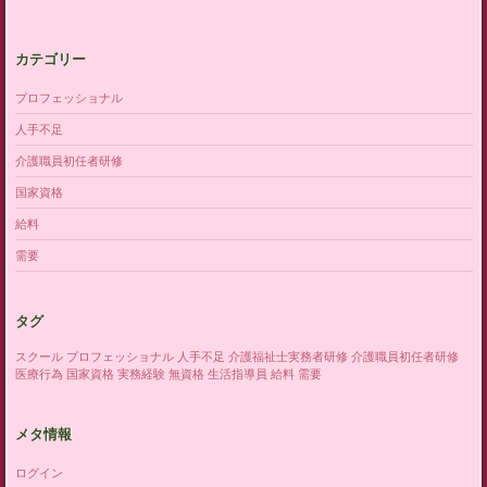
カテゴリー
プロフェッショナル
人手不足
介護職員初任者研修
国家資格
給料
需要
タグ
スクール
プロフェッショナル
人手不足
介護福祉士実務者研修
介護職員初任者研修
医療行為
国家資格
実務経験
無資格
生活指導員
給料
需要
メタ情報
ログイン