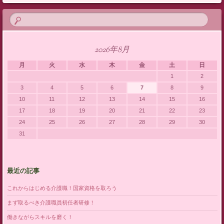
2026年8月
月
火
水
木
金
土
日
1
2
3
4
5
6
7
8
9
10
11
12
13
14
15
16
17
18
19
20
21
22
23
24
25
26
27
28
29
30
31
最近の記事
これからはじめる介護職！国家資格を取ろう
まず取るべき介護職員初任者研修！
働きながらスキルを磨く！