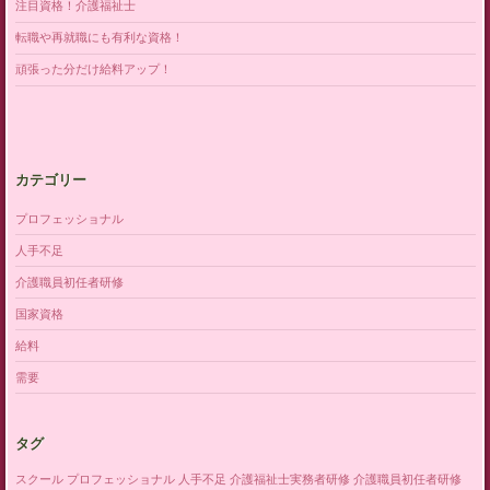
注目資格！介護福祉士
転職や再就職にも有利な資格！
頑張った分だけ給料アップ！
カテゴリー
プロフェッショナル
人手不足
介護職員初任者研修
国家資格
給料
需要
タグ
スクール
プロフェッショナル
人手不足
介護福祉士実務者研修
介護職員初任者研修