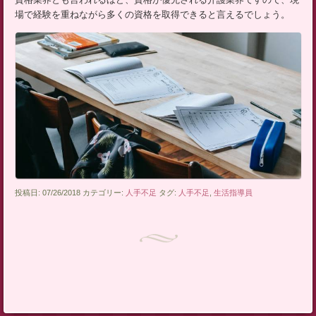
場で経験を重ねながら多くの資格を取得できると言えるでしょう。
投稿日: 07/26/2018 カテゴリー:
人手不足
タグ:
人手不足
,
生活指導員
投稿ナビゲーション