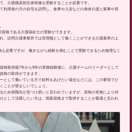
て、介護職員初任者研修を受験することが必要です。
て利用者の方の自宅を訪問し、食事や入浴などの身体介護と家事や買
。
家資格である介護福祉士の受験ができます。
れ、訪問介護事業所では管理職として働くことができる介護業界の上
強も必要ですが、働きながら経験を積むことで受験できるため無理なく
資格取得後7年から8年の実務経験後に、介護チームのリーダーとして
資格の取得ができます。
ーとして働いている方で給料をあげたい場合などには、この要領でひ
くことが望ましいでしょう。
るため就職先が見つけ易いと言われていますが、資格の有無により待
ロとして活躍したい方は、国家資格まで取得することが最適と言われ