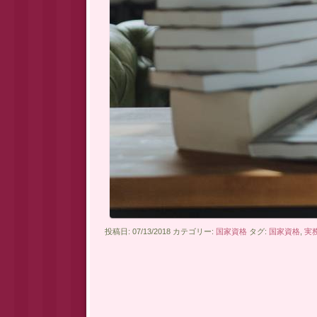
投稿日: 07/13/2018 カテゴリー:
国家資格
タグ:
国家資格
,
実