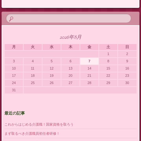
2026年8月
月
火
水
木
金
土
日
1
2
3
4
5
6
7
8
9
10
11
12
13
14
15
16
17
18
19
20
21
22
23
24
25
26
27
28
29
30
31
最近の記事
これからはじめる介護職！国家資格を取ろう
まず取るべき介護職員初任者研修！